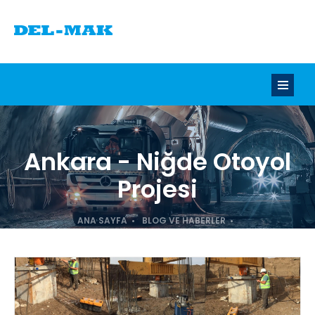
Ankara - Niğde Otoyol
Projesi
ANA SAYFA
BLOG VE HABERLER
Ankara - Niğde Otoyol Projesi