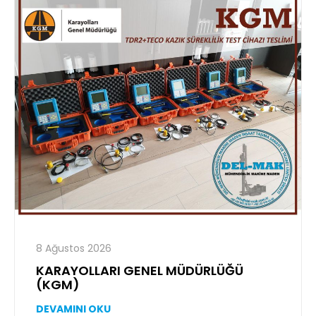
8 Ağustos 2026
KARAYOLLARI GENEL MÜDÜRLÜĞÜ
(KGM)
DEVAMINI OKU