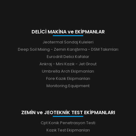
DELİCİ MAKİNA ve EKİPMANLAR
Jeotermal Sondaj Kuleleri
Deep Soil Mixing - Zemin Karıştırma - DSM Takımları
Eurodrill Delici Kafalar
Ankraj - Mini Kazık - Jet Grout
Umbrella Arch Ekipmanları
Fore Kazık Ekipmanları
Monitoring Equipment
ZEMİN ve JEOTEKNİK TEST EKİPMANLARI
Cpt Konik Penetrasyon Testi
Kazık Test Ekipmanları